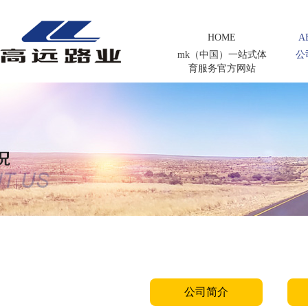
HOME
A
mk（中国）一站式体
公
育服务官方网站
公司简介